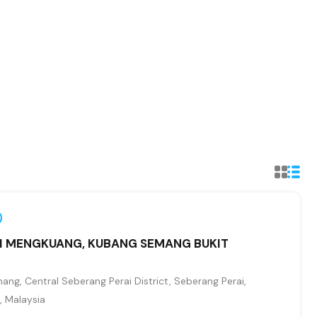
I MENGKUANG, KUBANG SEMANG BUKIT
g, Central Seberang Perai District, Seberang Perai,
, Malaysia