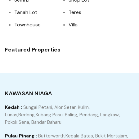
Tanah Lot
Teres
Townhouse
Villa
Featured Properties
KAWASAN NIAGA
Kedah :
Sungai Petani, Alor Setar, Kulim,
Lunas,Bedong,Kubang Pasu, Baling, Pendang, Langkawi,
Pokok Sena, Bandar Baharu
Pulau Pinang :
Butterworth,Kepala Batas, Bukit Mertajam,