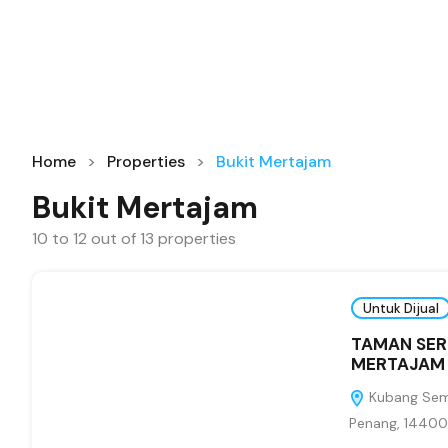
Home
Properties
Bukit Mertajam
Bukit Mertajam
10
to
12
out of
13
properties
Untuk Dijual
TAMAN SER
MERTAJAM
Kubang Seman
Penang, 14400