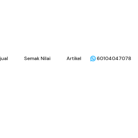
jual
Semak Nilai
Artikel
60104047078