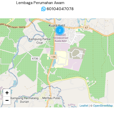
60104047078
2
+
−
Leaflet
| ©
OpenStreetMap