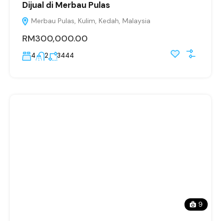
Dijual di Merbau Pulas
Merbau Pulas, Kulim, Kedah, Malaysia
RM300,000.00
4
2
3444
9