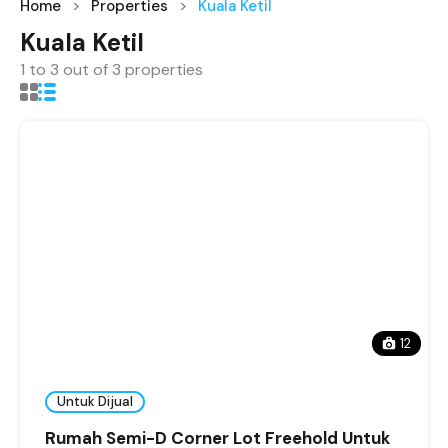
Home
Properties
Kuala Ketil
Kuala Ketil
1
to
3
out of
3
properties
12
Untuk Dijual
Rumah Semi-D Corner Lot Freehold Untuk