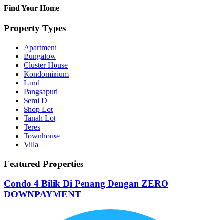
Find Your Home
Property Types
Apartment
Bungalow
Cluster House
Kondominium
Land
Pangsapuri
Semi D
Shop Lot
Tanah Lot
Teres
Townhouse
Villa
Featured Properties
Condo 4 Bilik Di Penang Dengan ZERO
DOWNPAYMENT