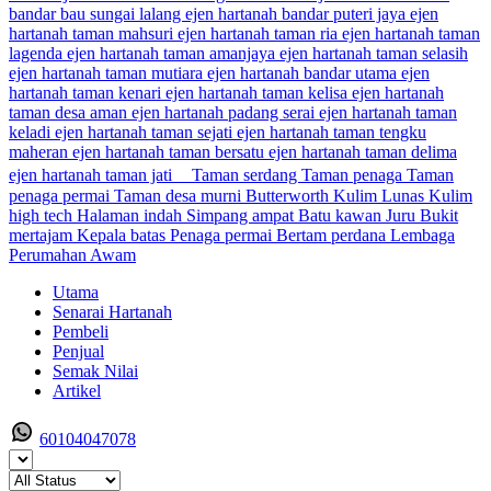
Utama
Senarai Hartanah
Pembeli
Penjual
Semak Nilai
Artikel
60104047078