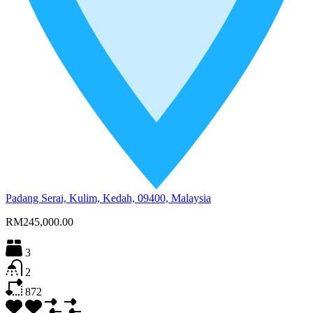
Padang Serai, Kulim, Kedah, 09400, Malaysia
RM245,000.00
3
2
872