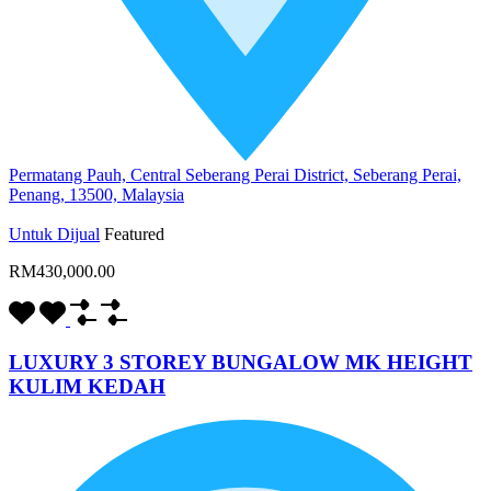
Permatang Pauh, Central Seberang Perai District, Seberang Perai,
Penang, 13500, Malaysia
Untuk Dijual
Featured
RM430,000.00
LUXURY 3 STOREY BUNGALOW MK HEIGHT
KULIM KEDAH