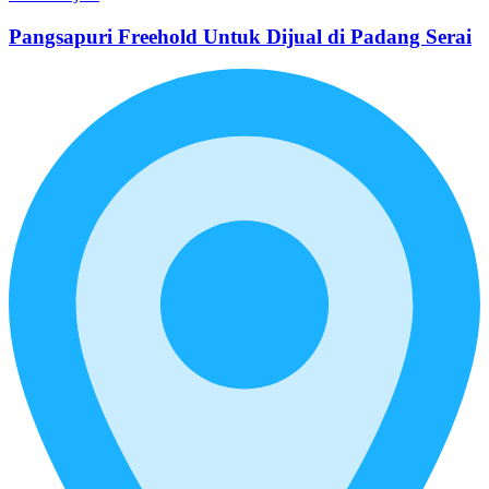
Pangsapuri Freehold Untuk Dijual di Padang Serai