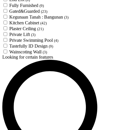
Fully Furnished
(9)
Gated&Guarded
(23)
Kegunaan Tanah : Bangunan
(3)
Kitchen Cabinet
(42)
Plaster Ceiling
(21)
Private Lift
(3)
Private Swimming Pool
(4)
Tastefully ID Design
(9)
Wainscoting Wall
(3)
Looking for certain features