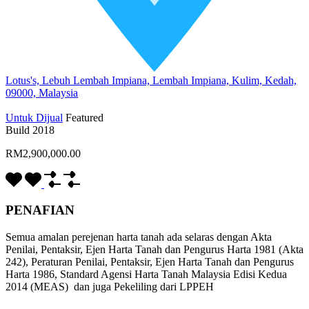
Lotus's, Lebuh Lembah Impiana, Lembah Impiana, Kulim, Kedah,
09000, Malaysia
Untuk Dijual
Featured
Build 2018
RM2,900,000.00
PENAFIAN
Semua amalan perejenan harta tanah ada selaras dengan Akta
Penilai, Pentaksir, Ejen Harta Tanah dan Pengurus Harta 1981 (Akta
242), Peraturan Penilai, Pentaksir, Ejen Harta Tanah dan Pengurus
Harta 1986, Standard Agensi Harta Tanah Malaysia Edisi Kedua
2014 (MEAS) dan juga Pekeliling dari LPPEH