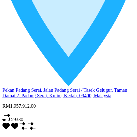
Pekan Padang Serai, Jalan Padang Serai / Tasek Gelugur, Taman
Damai 2, Padang Serai, Kulim, Kedah, 09400, Malaysia
RM1,957,912.00
59330