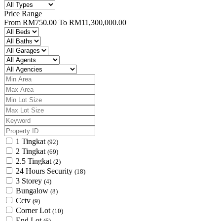
Price Range
From
RM750.00
To
RM11,300,000.00
1 Tingkat
(92)
2 Tingkat
(69)
2.5 Tingkat
(2)
24 Hours Security
(18)
3 Storey
(4)
Bungalow
(8)
Cctv
(9)
Corner Lot
(10)
End Lot
(6)