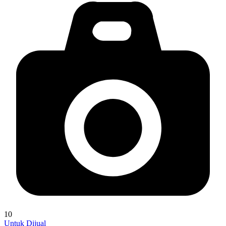
10
Untuk Dijual