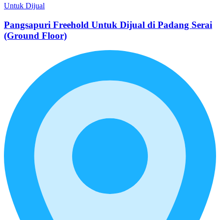
Untuk Dijual
Pangsapuri Freehold Untuk Dijual di Padang Serai
(Ground Floor)