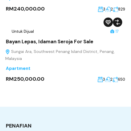
RM240,000.00
3
2
829
Untuk Dijual
17
Bayan Lepas, Idaman Seroja For Sale
Sungai Ara, Southwest Penang Island District, Penang,
Malaysia
Apartment
RM250,000.00
3
2
650
PENAFIAN