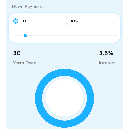
Down Payment
30
3.5
%
Years Fixed
Interest