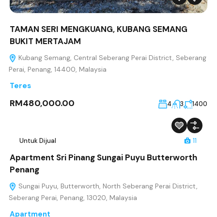
TAMAN SERI MENGKUANG, KUBANG SEMANG
BUKIT MERTAJAM
Kubang Semang, Central Seberang Perai District, Seberang
Perai, Penang, 14400, Malaysia
Teres
RM480,000.00
4
3
1400
Untuk Dijual
11
Apartment Sri Pinang Sungai Puyu Butterworth
Penang
Sungai Puyu, Butterworth, North Seberang Perai District,
Seberang Perai, Penang, 13020, Malaysia
Apartment