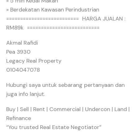
» 5 min Kedai Makan
» Berdekatan Kawasan Perindustrian
========================== HARGA JUALAN :
RM89k ==========================
Akmal Rafidi
Pea 3930
Legacy Real Property
0104047078
Hubungi saya untuk sebarang pertanyaan dan
juga info lanjut.
Buy | Sell | Rent | Commercial | Undercon | Land |
Refinance
“You trusted Real Estate Negotiator”