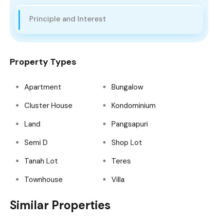
Principle and Interest
Property Types
Apartment
Bungalow
Cluster House
Kondominium
Land
Pangsapuri
Semi D
Shop Lot
Tanah Lot
Teres
Townhouse
Villa
Similar Properties