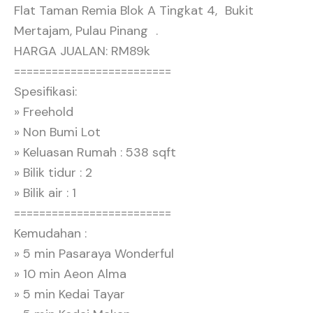
Flat Taman Remia Blok A Tingkat 4, Bukit
Mertajam, Pulau Pinang .
HARGA JUALAN: RM89k
=========================
Spesifikasi:
» Freehold
» Non Bumi Lot
» Keluasan Rumah : 538 sqft
» Bilik tidur : 2
» Bilik air : 1
=========================
Kemudahan :
» 5 min Pasaraya Wonderful
» 10 min Aeon Alma
» 5 min Kedai Tayar