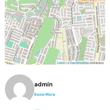
Leaflet
| ©
OpenStreetMap
contributors
admin
Know More