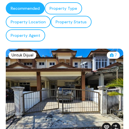
Recommended
Property Type
Property Location
Property Status
Property Agent
Untuk Dijual
7