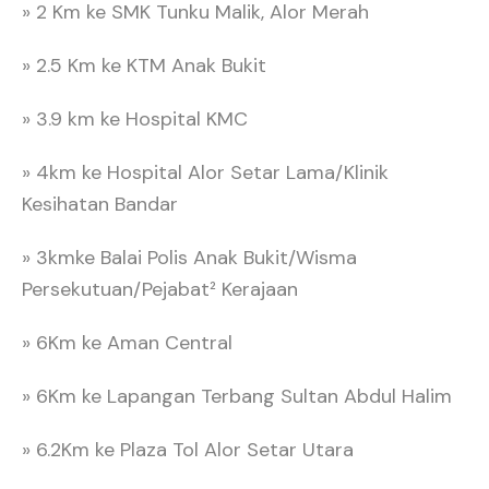
» 2 Km ke SMK Tunku Malik, Alor Merah
» 2.5 Km ke KTM Anak Bukit
» 3.9 km ke Hospital KMC
» 4km ke Hospital Alor Setar Lama/Klinik
Kesihatan Bandar
» 3kmke Balai Polis Anak Bukit/Wisma
Persekutuan/Pejabat² Kerajaan
» 6Km ke Aman Central
» 6Km ke Lapangan Terbang Sultan Abdul Halim
» 6.2Km ke Plaza Tol Alor Setar Utara