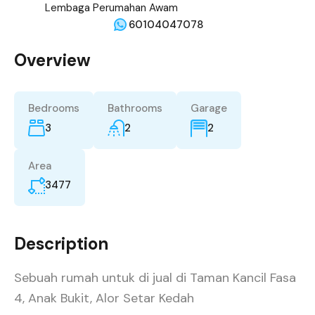
60104047078
Overview
Bedrooms
Bathrooms
Garage
3
2
2
Area
3477
Description
Sebuah rumah untuk di jual di Taman Kancil Fasa
4, Anak Bukit, Alor Setar Kedah