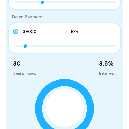
Down Payment
30
3.5
%
Years Fixed
Interest