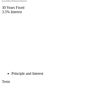
30
Years Fixed
3.5
%
Interest
Principle and Interest
Term