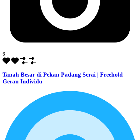
6
Tanah Besar di Pekan Padang Serai | Freehold
Geran Individu