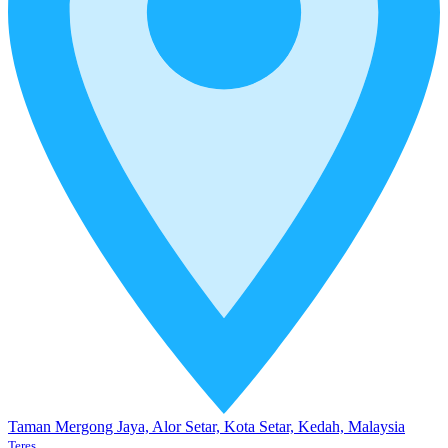
Taman Mergong Jaya, Alor Setar, Kota Setar, Kedah, Malaysia
Teres