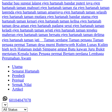
Utama
Senarai Hartanah
Pembeli
Penjual
Semak Nilai
Artikel
60104047078