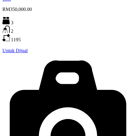
RM350,000.00
3
2
1195
Untuk Dijual