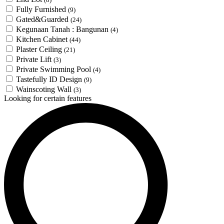
Fully Furnished
(9)
Gated&Guarded
(24)
Kegunaan Tanah : Bangunan
(4)
Kitchen Cabinet
(44)
Plaster Ceiling
(21)
Private Lift
(3)
Private Swimming Pool
(4)
Tastefully ID Design
(9)
Wainscoting Wall
(3)
Looking for certain features