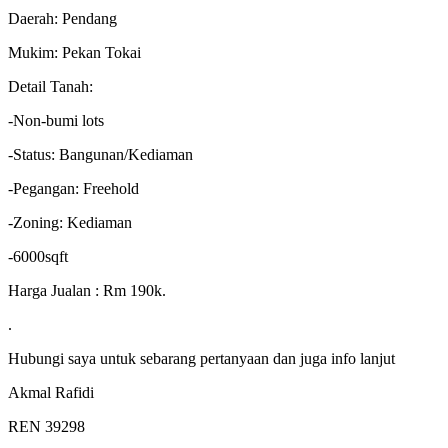
Daerah: Pendang
Mukim: Pekan Tokai
Detail Tanah:
-Non-bumi lots
-Status: Bangunan/Kediaman
-Pegangan: Freehold
-Zoning: Kediaman
-6000sqft
Harga Jualan : Rm 190k.
.
Hubungi saya untuk sebarang pertanyaan dan juga info lanjut
Akmal Rafidi
REN 39298